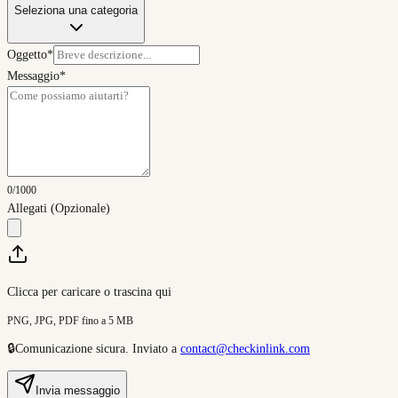
Seleziona una categoria
Oggetto
*
Messaggio
*
0
/
1000
Allegati
(Opzionale)
Clicca per caricare o trascina qui
PNG, JPG, PDF fino a 5 MB
🔒
Comunicazione sicura.
Inviato a
contact@checkinlink.com
Invia messaggio